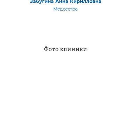
Забугина Анна Кирилловна
Медсестра
Фото клиники