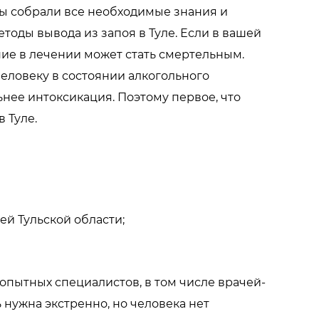
ты собрали все необходимые знания и
оды вывода из запоя в Туле. Если в вашей
ние в лечении может стать смертельным.
человеку в состоянии алкогольного
ьнее интоксикация. Поэтому первое, что
 Туле.
ей Тульской области;
опытных специалистов, в том числе врачей-
 нужна экстренно, но человека нет