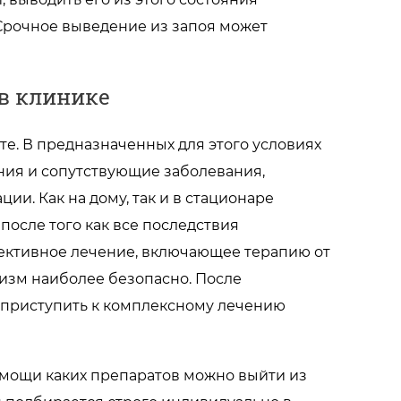
Срочное выведение из запоя может
 в клинике
те. В предназначенных для этого условиях
ния и сопутствующие заболевания,
и. Как на дому, так и в стационаре
после того как все последствия
ективное лечение, включающее терапию от
лизм наиболее безопасно. После
е приступить к комплексному лечению
помощи каких препаратов можно выйти из