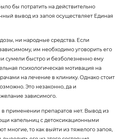
было бы потратить на действительно
чный вывод из запоя осуществляет Единая
дозы, ни народные средства. Если
зависимому, им необходимо уговорить его
рачи сумели быстро и безболезненно ему
лельная психологическая мотивация на
рачами на лечение в клинику. Однако стоит
возможно. Это незаконно, да и
 желание зависимого.
 в применении препаратов нет. Вывод из
омощи капельниц с детоксикационными
ют многие, то как выйти из тяжелого запоя,
, выводить его из этого состояния