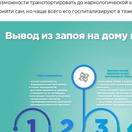
озможности транспортировать до наркологической к
рийти сам, но чаще всего его госпитализируют в тяж