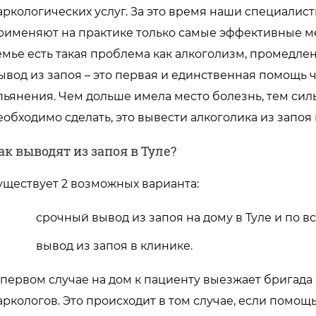
аркологических услуг. За это время наши специалис
рименяют на практике только самые эффективные мет
емье есть такая проблема как алкоголизм, промедле
ывод из запоя – это первая и единственная помощь 
пьянения. Чем дольше имела место болезнь, тем сил
еобходимо сделать, это вывести алкоголика из запоя в
ак выводят из запоя в Туле?
уществует 2 возможных варианта:
срочный вывод из запоя на дому в Туле и по вс
вывод из запоя в клинике.
 первом случае на дом к пациенту выезжает бригада 
аркологов. Это происходит в том случае, если помощь