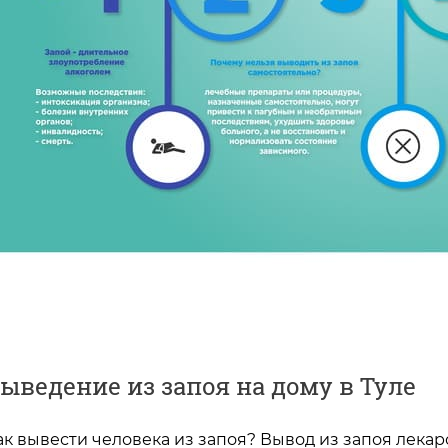
ыведение из запоя на дому в Туле
ак вывести человека из запоя? Вывод из запоя лекарс